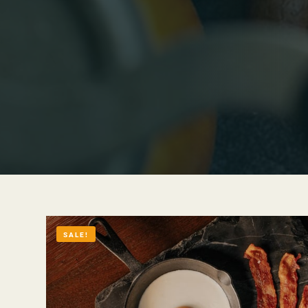
SALE!