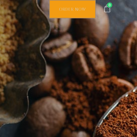
0
ORDER NOW