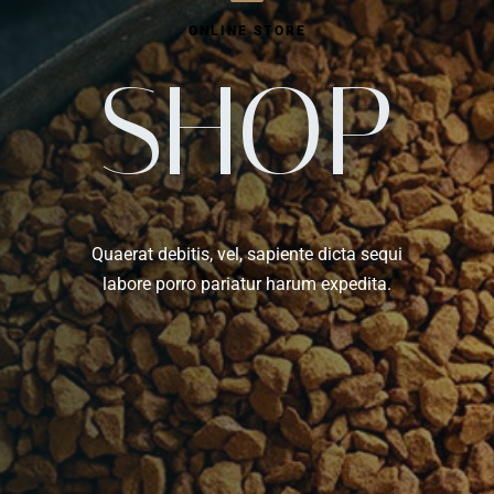
ONLINE STORE
SHOP
Quaerat debitis, vel, sapiente dicta sequi
labore porro pariatur harum expedita.