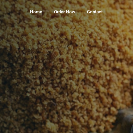
Home
Order Now
Contact